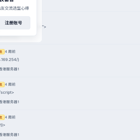
香港服务器1
站友交流选型心得
4 周前
主
注册账号
27.0.0.1:8080/Backend/">
香港服务器1
4 周前
主
4.169.254/)
香港服务器1
4 周前
主
/script>
香港服务器1
4 周前
主
1)>
香港服务器1