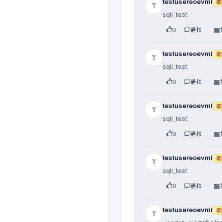
testusereoevml
楼
T
sqli_test
0
盖楼
testusereoevml
楼
T
sqli_test
0
盖楼
testusereoevml
楼
T
sqli_test
0
盖楼
testusereoevml
楼
T
sqli_test
0
盖楼
testusereoevml
楼
T