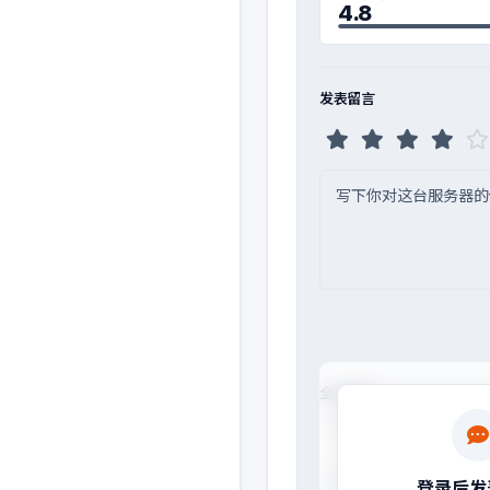
4.8
发表留言
全部留言
testusereoevml
楼
T
![test](http://YOUR
登录后发