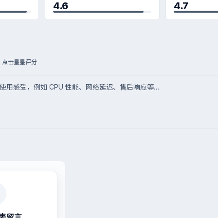
4.6
4.7
点击星星评分
4 周前
主
_SERVER/test)
表留言