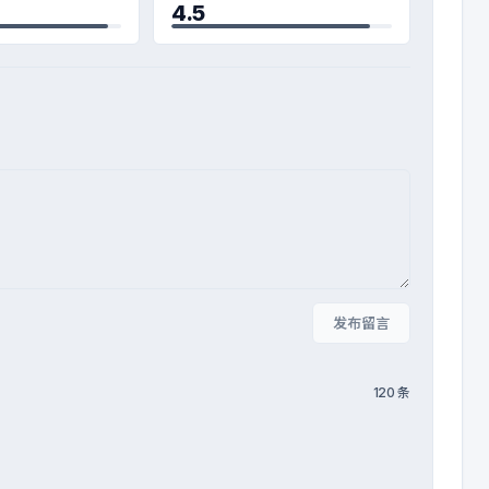
4.5
发布留言
120 条