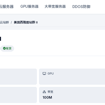
云服务器
DDOS防御
GPU服务器
大带宽服务器
云站群
/
美国西雅图站群 II
I
有货
GPU
带宽
100M