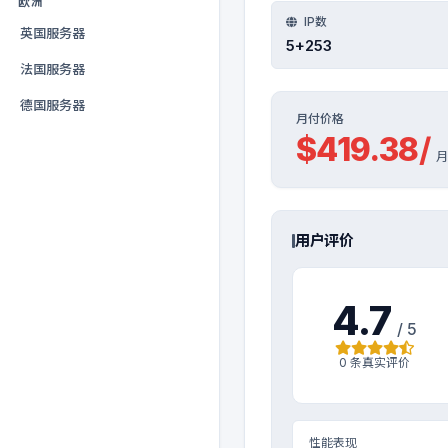
欧洲
IP数
英国服务器
5+253
法国服务器
德国服务器
月付价格
$
419.38
/
月
用户评价
4.7
/ 5
0 条真实评价
性能表现